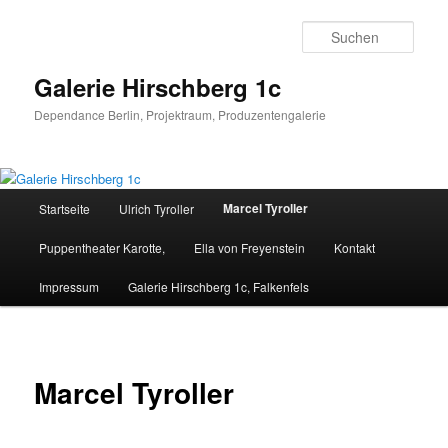
Zum
Inhalt
Such
wechseln
Galerie Hirschberg 1c
Dependance Berlin, Projektraum, Produzentengalerie
Hauptmenü
Marcel Tyroller
Startseite
Ulrich Tyroller
Puppentheater Karotte,
Ella von Freyenstein
Kontakt
Impressum
Galerie Hirschberg 1c, Falkenfels
Marcel Tyroller